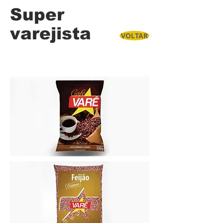
Super
varejista
VOLTAR